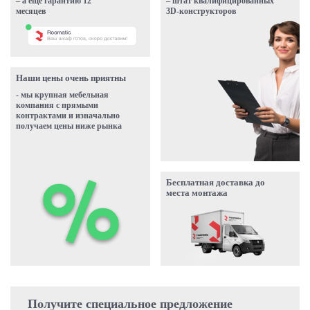
– а еще гарантию 12
– штат квалифицированных
месяцев
3D-конструкторов
Наши цены очень приятны
- мы крупная мебельная
компания с прямыми
контрактами и изначально
получаем цены ниже рынка
Бесплатная доставка до
места монтажа
Получите специальное предложение