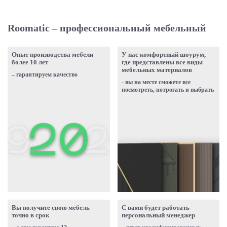
Roomatic – профессиональный мебельный
Опыт производства мебели
У нас комфортный шоурум,
более 10 лет
где представлены все виды
мебельных материалов
– гарантируем качество
- вы на месте сможете все
посмотреть, потрогать и выбрать
Вы получите свою мебель
С вами будет работать
точно в срок
персональный менеджер