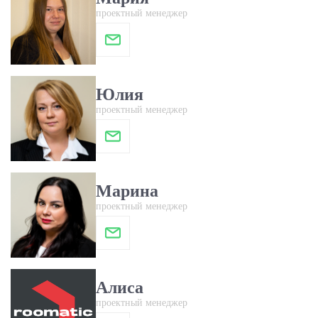
проектный менеджер
Юлия
проектный менеджер
Марина
проектный менеджер
Алиса
проектный менеджер