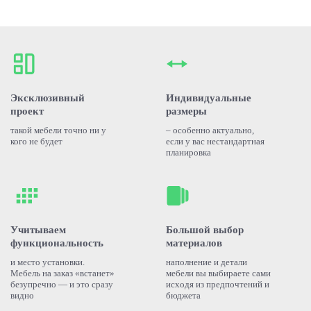
Эксклюзивный
Индивидуальные
проект
размеры
такой мебели точно ни у
– особенно актуально,
кого не будет
если у вас нестандартная
планировка
Учитываем
Большой выбор
функциональность
материалов
и место установки.
наполнение и детали
Мебель на заказ «встанет»
мебели вы выбираете сами
безупречно — и это сразу
исходя из предпочтений и
видно
бюджета